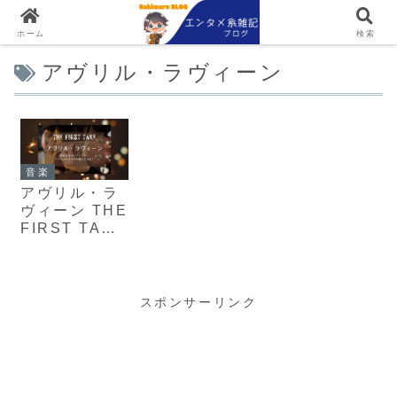
ホーム
検索
アヴリル・ラヴィーン
音楽
アヴリル・ラ
ヴィーン THE
FIRST TAKE
に出演！
スポンサーリンク