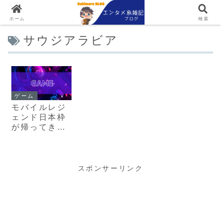
ホーム
検索
サウジアラビア
ゲーム
モバイルレジ
ェンド日本枠
が帰ってき
た！
スポンサーリンク