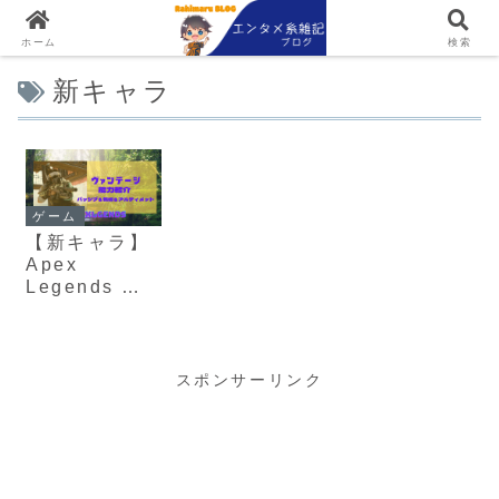
ホーム
検索
新キャラ
ゲーム
【新キャラ】
Apex
Legends ヴ
ァンテージ
（スナイパ
ー）の解説！
スポンサーリンク