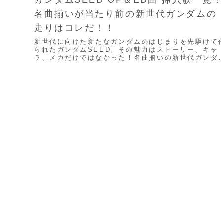
ガンダムSEED OP＆ED曲 挿入歌一覧
名曲揃いが当たり前の新世代ガンダムの
走りはコレだ！！
新世代に向けた新たなガンダムのはじまりを先駆けて
られたガンダムSEED。その魅力はストーリー、キャ
ラ、メカだけではなかった！名曲揃いの新世代ガンダ
を築き上げた。