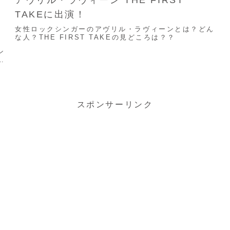
アヴリル・ラヴィーン THE FIRST
TAKEに出演！
女性ロックシンガーのアヴリル・ラヴィーンとは？どん
な人？THE FIRST TAKEの見どころは？？
ン
す
スポンサーリンク