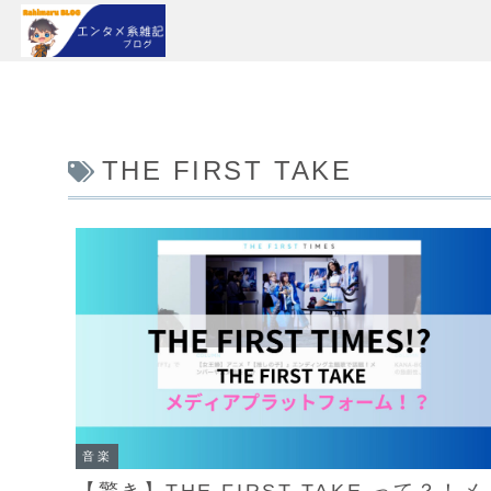
THE FIRST TAKE
音楽