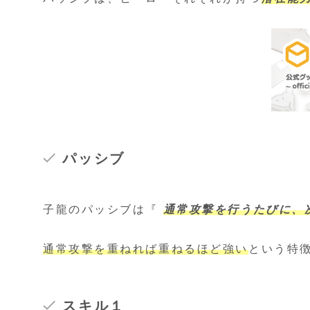
パッシブ
子龍のパッシブは『
通常攻撃を行うたびに、
通常攻撃を重ねれば重ねるほど強い
という特
スキル１