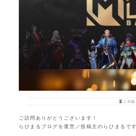
この記
ご訪問ありがとうございます！
らひまるブログを運営／投稿主のらひまるで