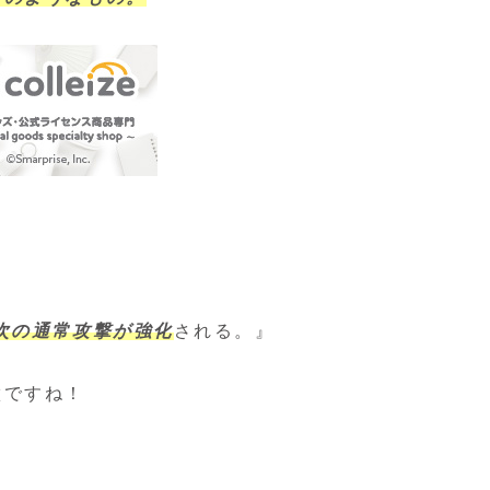
次の通常攻撃が強化
される。』
徴ですね！