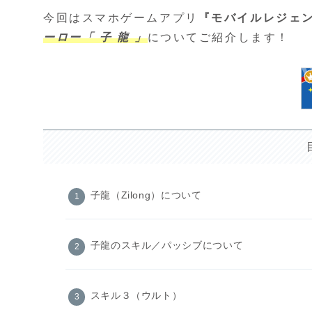
今回はスマホゲームアプリ
『モバイルレジェンド
ーロー「 子 龍 」
についてご紹介します！
子龍（Zilong）について
子龍のスキル／パッシブについて
スキル３（ウルト）