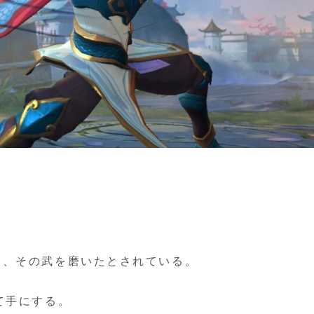
ち、その武を磨いたとされている。
て手にする。