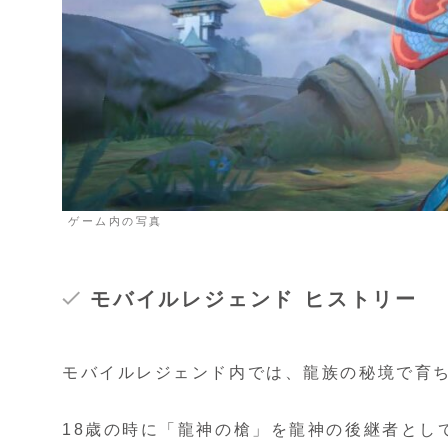
ゲーム内の写真
モバイルレジェンド ヒストリー
モバイルレジェンド内では、龍族の秘境で育
18歳の時に「龍神の槍」を龍神の後継者とし