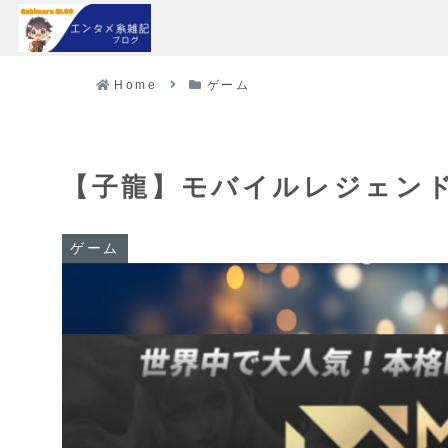
Home
ゲーム
【子龍】モバイルレジェンド
ゲーム