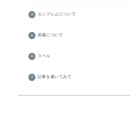
エンブレムについて
装備について
スペル
記事を書いてみて