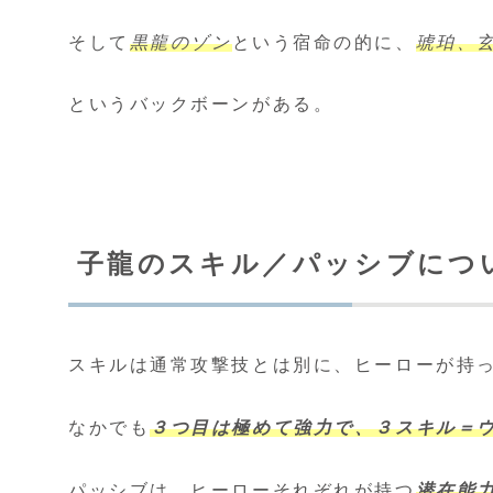
そして
黒龍のゾン
という宿命の的に、
琥珀、
というバックボーンがある。
子龍のスキル／パッシブにつ
スキルは通常攻撃技とは別に、ヒーローが持
なかでも
３つ目は極めて強力で、３スキル＝
パッシブは、ヒーローそれぞれが持つ
潜在能