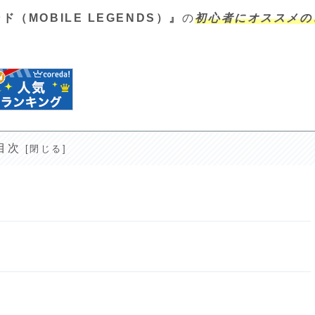
（MOBILE LEGENDS）』
の
初心者にオススメの
目次