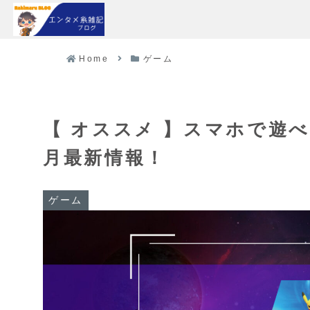
Home
ゲーム
【 オススメ 】スマホで遊べ
月最新情報！
ゲーム