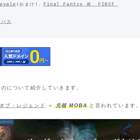
oyale
(おまけ)、
Final Fantsy Ⅶ  FIRST 
ンパス
ものについて紹介していきます。
オブ・レジェンド
＝
元祖 MOBA
と言われています