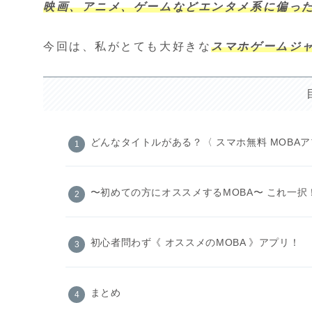
映画、アニメ、ゲームなどエンタメ系に偏っ
今回は、私がとても大好きな
スマホゲームジャン
どんなタイトルがある？〈 スマホ無料 MOBAア
〜初めての方にオススメするMOBA〜 これ一択
初心者問わず《 オススメのMOBA 》アプリ！
まとめ