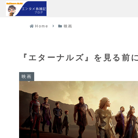
Home
映画
『エターナルズ』を見る前
映画