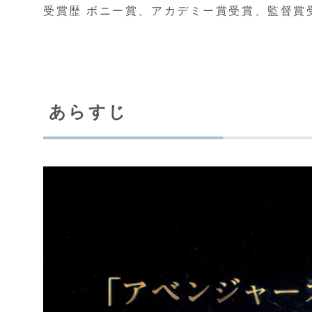
受賞歴 ボニー賞、アカデミー賞受賞、監督賞
あらすじ