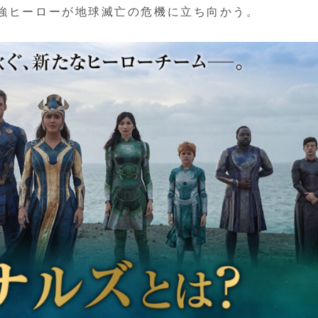
最強ヒーローが地球滅亡の危機に立ち向かう。