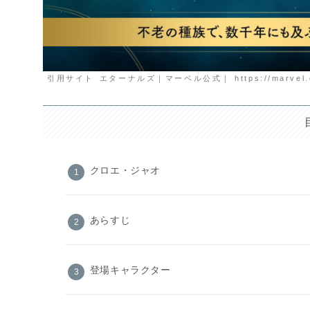
引用サイト エターナルズ｜マーベル公式｜ https://marvel.disney
クロエ・ジャオ
あらすじ
登場キャラクター