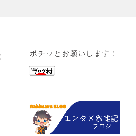
ポチッとお願いします！
！