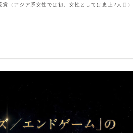
受賞（アジア系女性では初、女性としては史上2人目