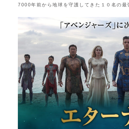
7000年前から地球を守護してきた１０名の