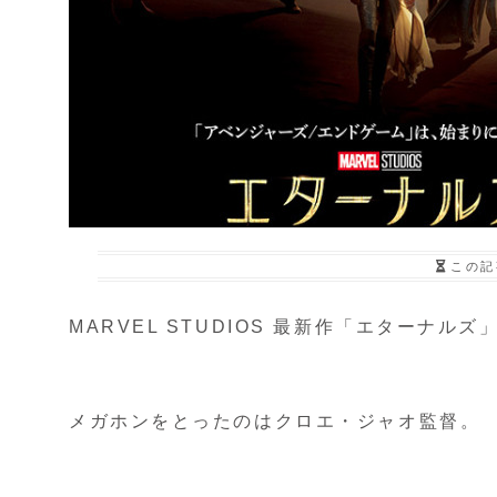
この記
MARVEL STUDIOS 最新作「エターナルズ
メガホンをとったのはクロエ・ジャオ監督。