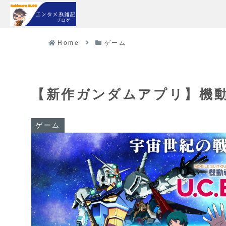
Home
ゲーム
【新作ガンダムアプリ】機動戦
ゲーム