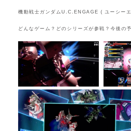
機動戦士ガンダムU.C.ENGAGE ( ユーシー
どんなゲーム？どのシリーズが参戦？今後の