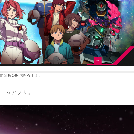
事は
約3分
で読めます。
ゲームアプリ。