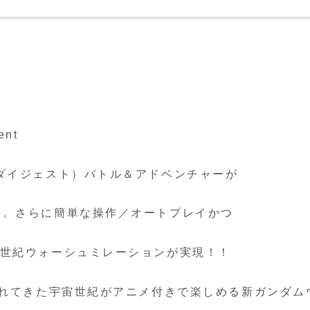
ent
ダイジェスト）バトル＆アドベンチャーが
る。さらに簡単な操作／オートプレイかつ
宙世紀ウォーシュミレーションが実現！！
かれてきた宇宙世紀がアニメ付きで楽しめる新ガンダム