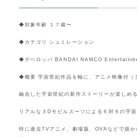
◆対象年齢 １７歳〜
◆カテゴリ シュミレーション
◆デベロッパ BANDAI NAMCO Entertainm
◆概要 宇宙世紀作品を軸に、アニメ映像付（
融合した宇宙世紀の新作ストーリーが楽しめ
リアルな３Dモビルスーツによる６対６の宇
特に過去TVアニメ、劇場版、OVAなどで描