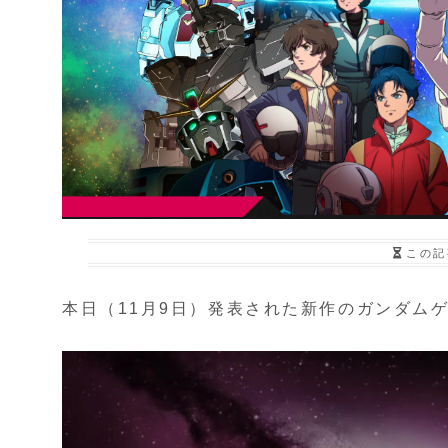
この記
本日（11月9日）発表された新作のガンダム