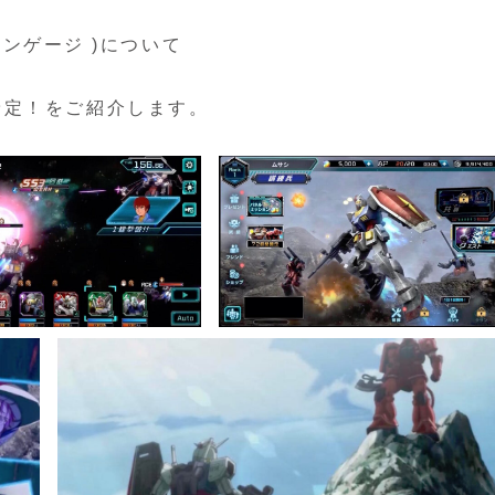
エンゲージ )について
予定！をご紹介します。