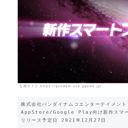
引用サイト https://gundam-uce.ggame.jp/
株式会社バンダイナムコエンターテイメント
AppStore/Google Play向け新作
リリース予定日 2021年12月27日