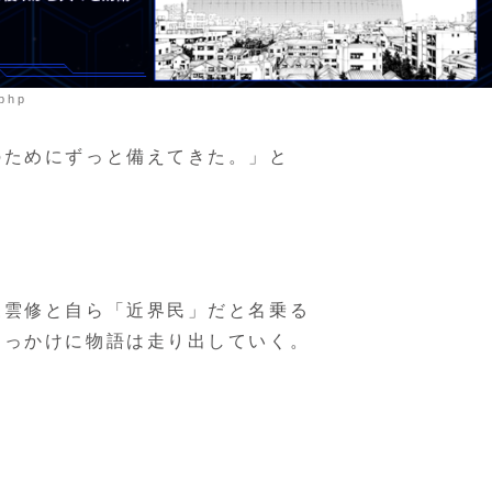
.php
のためにずっと備えてきた。」と
三雲修と自ら「近界民」だと名乗る
きっかけに物語は走り出していく。