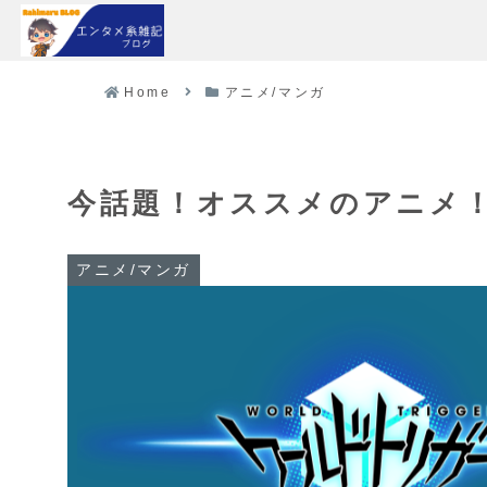
Home
アニメ/マンガ
今話題！オススメのアニメ
アニメ/マンガ