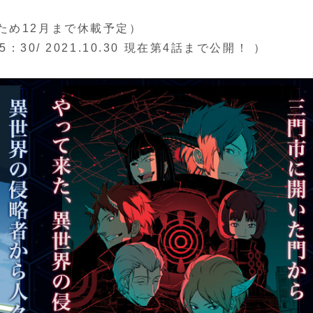
ため12月まで休載予定）
30/ 2021.10.30 現在第4話まで公開！ ）