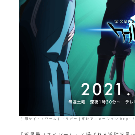
引用サイト：ワールドトリガー｜東映アニメーション https://www.t
「近界民（ネイバー）」と呼ばれる近隣惑星